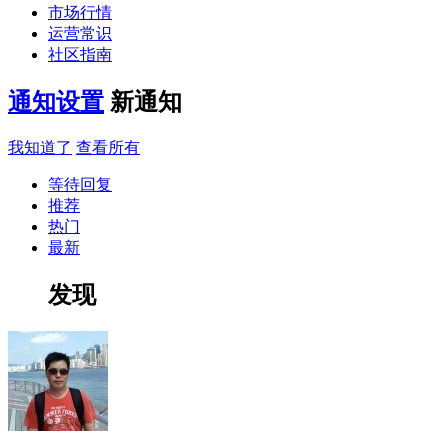
市场行情
运营常识
社区指南
通知设置
新通知
我知道了
查看所有
等待回复
推荐
热门
最新
发现