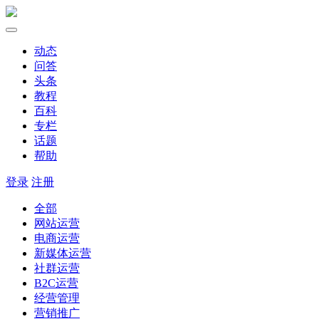
动态
问答
头条
教程
百科
专栏
话题
帮助
登录
注册
全部
网站运营
电商运营
新媒体运营
社群运营
B2C运营
经营管理
营销推广