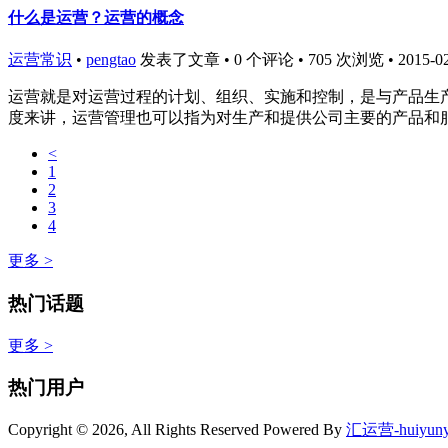
什么是运营？运营的概念
运营常识
•
pengtao
发表了文章 • 0 个评论 • 705 次浏览 • 2015-02-
运营就是对运营过程的计划、组织、实施和控制，是与产品生
度来讲，运营管理也可以指为对生产和提供公司主要的产品和服
<
1
2
3
4
更多 >
热门话题
更多 >
热门用户
Copyright © 2026, All Rights Reserved
Powered By
汇运营-huiyuny