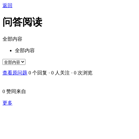
返回
问答阅读
全部内容
全部内容
查看原问题
0
个回复
·
0
人关注
·
0
次浏览
0
赞同来自
更多