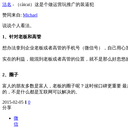
沽名
-
（càicai）这是个做运营玩推广的装逼犯
赞同来自:
Michael
说说个人看法。
1、针对老板和高管
想办法拿到企业老板或者高管的手机号（微信号），自己用心
实在的利益，能混到老板或者高管的位置，就不是那么好忽悠
2、圈子
富人的朋友多数是富人，老板的圈子呢？这时候口碑更重要 最
的，不是什么都是互联网可以解决的。
2015-02-05
1
0
分享
微
信