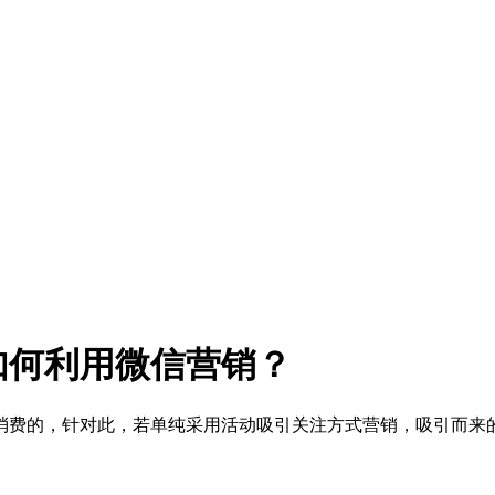
如何利用微信营销？
消费的，针对此，若单纯采用活动吸引关注方式营销，吸引而来