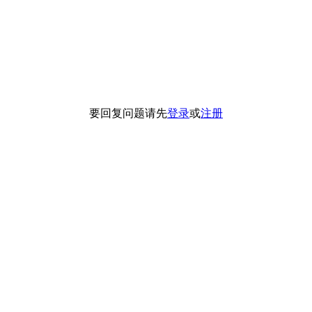
要回复问题请先
登录
或
注册