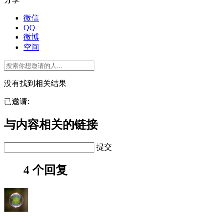
微信
QQ
微博
空间
没有找到相关结果
已邀请:
与内容相关的链接
提交
4 个回复