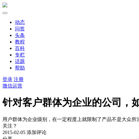
动态
问答
头条
教程
百科
专栏
话题
帮助
登录
注册
微信运营
针对客户群体为企业的公司，
用户群体为企业级别，在一定程度上就限制了产品不是大众所
关注？
2015-02-05
添加评论
分享