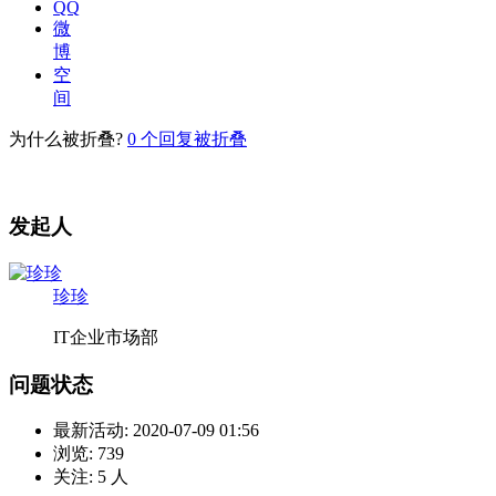
QQ
微
博
空
间
为什么被折叠?
0
个回复被折叠
发起人
珍珍
IT企业市场部
问题状态
最新活动:
2020-07-09 01:56
浏览:
739
关注:
5
人