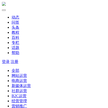
动态
问答
头条
教程
百科
专栏
话题
帮助
登录
注册
全部
网站运营
电商运营
新媒体运营
社群运营
B2C运营
经营管理
营销推广