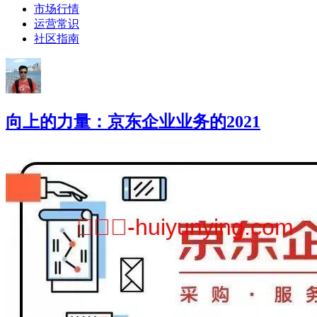
市场行情
运营常识
社区指南
向上的力量：京东企业业务的2021