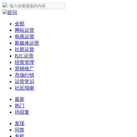
提问
全部
网站运营
电商运营
新媒体运营
社群运营
B2C运营
经营管理
营销推广
市场行情
运营常识
社区指南
最新
热门
待回复
发现
问答
专栏