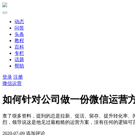
动态
问答
头条
教程
百科
专栏
话题
帮助
登录
注册
微信运营
如何针对公司做一份微信运营
查了很多资料，提到的总是拉新、促活、留存、提升转化率、
烈，领导说这是他见过最粗糙的运营方案，没有任何的逻辑可
2020-07-09
添加评论