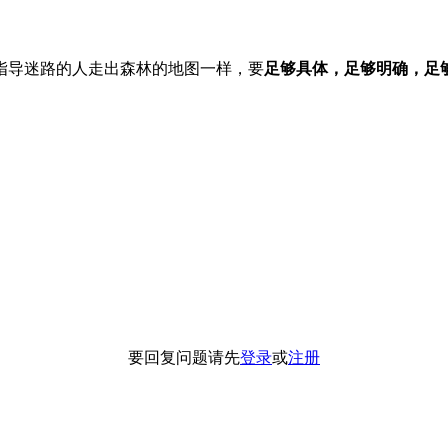
指导迷路的人走出森林的地图一样，要
足够具体，足够明确，足
要回复问题请先
登录
或
注册