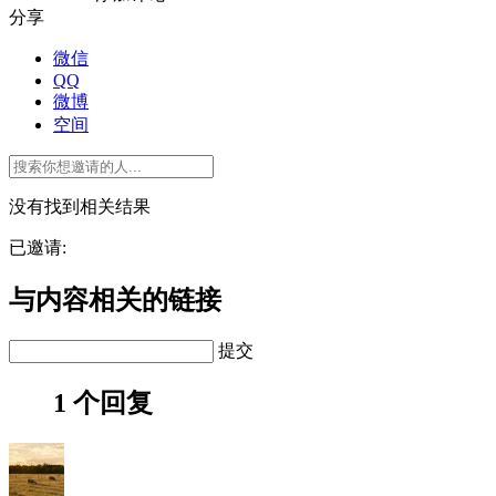
分享
微信
QQ
微博
空间
没有找到相关结果
已邀请:
与内容相关的链接
提交
1 个回复