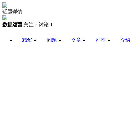
话题详情
数据运营
关注:2 讨论:1
精华
问题
文章
推荐
介绍