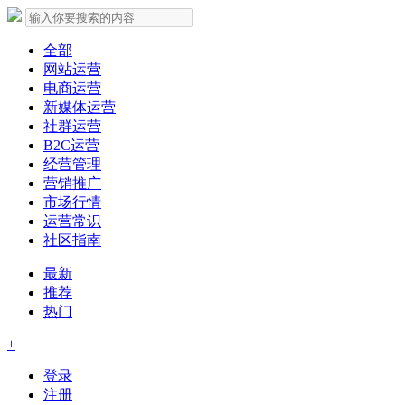
全部
网站运营
电商运营
新媒体运营
社群运营
B2C运营
经营管理
营销推广
市场行情
运营常识
社区指南
最新
推荐
热门
+
登录
注册