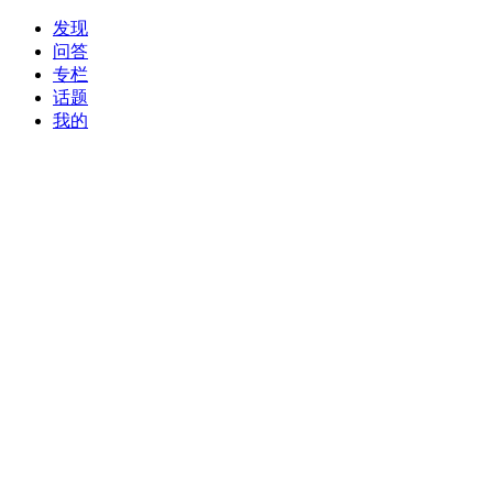
发现
问答
专栏
话题
我的