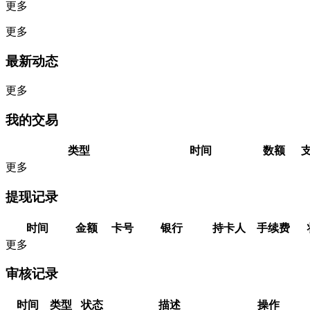
更多
更多
最新动态
更多
我的交易
类型
时间
数额
更多
提现记录
时间
金额
卡号
银行
持卡人
手续费
更多
审核记录
时间
类型
状态
描述
操作