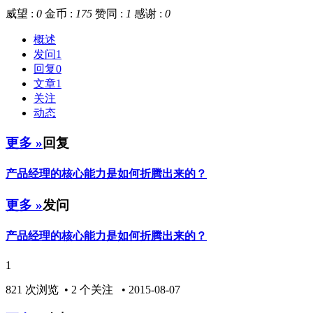
威望 :
0
金币 :
175
赞同 :
1
感谢 :
0
概述
发问
1
回复
0
文章
1
关注
动态
更多 »
回复
产品经理的核心能力是如何折腾出来的？
更多 »
发问
产品经理的核心能力是如何折腾出来的？
1
821 次浏览 • 2 个关注 • 2015-08-07