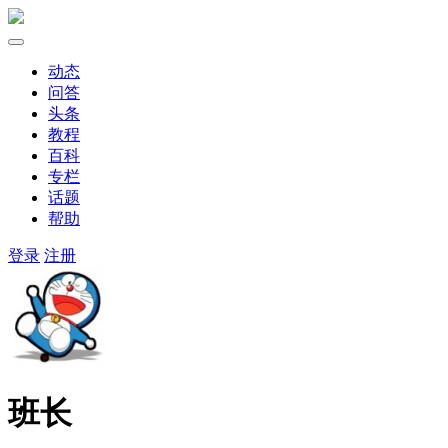
动态
问答
头条
教程
百科
专栏
话题
帮助
登录
注册
班长