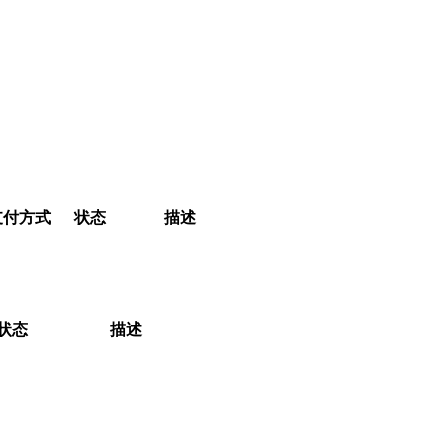
支付方式
状态
描述
状态
描述